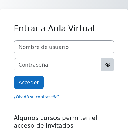
Salta al contenido principal
Entrar a Aula Virtual
Nombre de usuario
Contraseña
Acceder
¿Olvidó su contraseña?
Algunos cursos permiten el
acceso de invitados